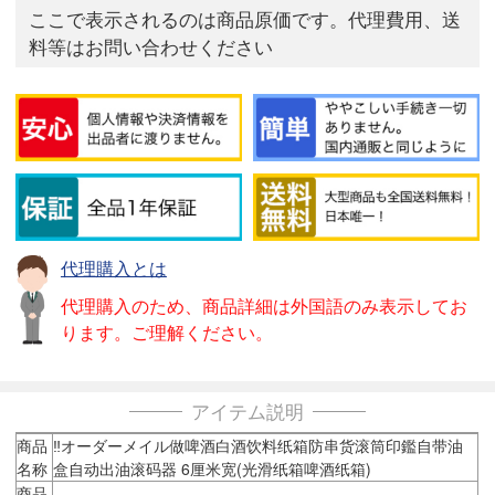
ここで表示されるのは商品原価です。代理費用、送
料等はお問い合わせください
代理購入とは
代理購入のため、商品詳細は外国語のみ表示してお
ります。ご理解ください。
アイテム説明
商品
‼️オーダーメイル做啤酒白酒饮料纸箱防串货滚筒印鑑自带油
名称
盒自动出油滚码器 6厘米宽(光滑纸箱啤酒纸箱)
商品