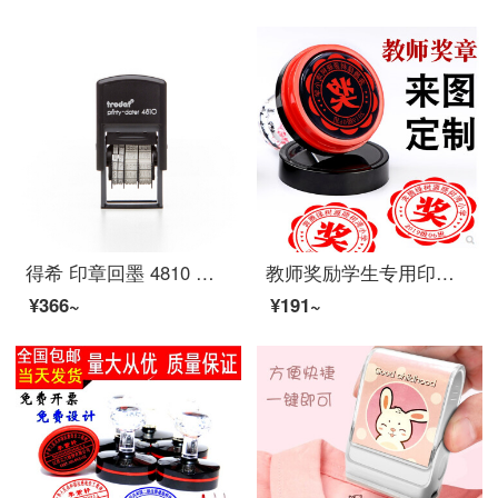
得希 印章回墨 4810 日期印章 出厂日期印章 日期可调 中文格式 英文格式 20*3.8mmm 中文格式：2018-01-01 配空白印台
教师奖励学生专用印章 学校老师教师用奖字印章 大号小学生奖励奖品教师奖章 奖状圆形章
¥366~
¥191~