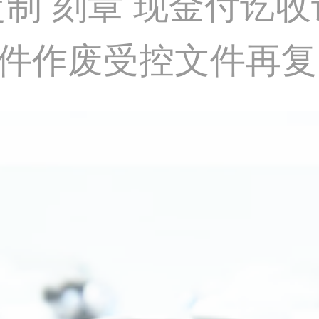
定制 刻章 现金付讫
件作废受控文件再复