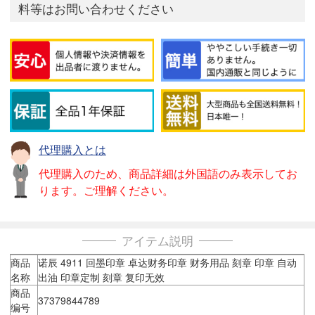
料等はお問い合わせください
代理購入とは
代理購入のため、商品詳細は外国語のみ表示してお
ります。ご理解ください。
アイテム説明
商品
诺辰 4911 回墨印章 卓达财务印章 财务用品 刻章 印章 自动
名称
出油 印章定制 刻章 复印无效
商品
37379844789
编号