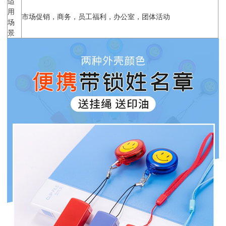
适
用
市场促销，商务，员工福利，办公室，团体活动
场
景