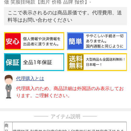
做 笑脸挂绳款【图片 价格 品牌 报价】-
ここで表示されるのは商品原価です。代理費用、送
料等はお問い合わせください
代理購入とは
代理購入のため、商品詳細は外国語のみ表示してお
ります。ご理解ください。
アイテム説明
商