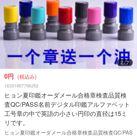
2
/
7
0円
(税込み)
16331957756252
ヒョン夏印鑑オーダメール合格章検査品質検
査QC/PASS名前デジタル印鑑アルファベット
工号章の中で英語の小さい円印の直径は15ミ
リです。
ヒョン夏印鑑オーダメール合格章検査品質検査QC/PAS