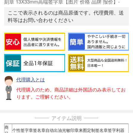
刻章 13X33mm高端签字章【图片 价格 品牌 报价】-
ここで表示されるのは商品原価です。代理費用、送
料等はお問い合わせください
代理購入とは
代理購入のため、商品詳細は外国語のみ表示してお
ります。ご理解ください。
アイテム説明
商
个性签字章签名章自动出油光敏印章来图定制签名章签字利器