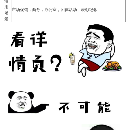
适
用
市场促销，商务，办公室，团体活动，表彰纪念
场
景