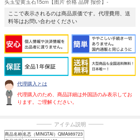
头玉玺黄玉石15cm【图片 价格 品牌 报价】-
ここで表示されるのは商品原価です。代理費用、送
料等はお問い合わせください
代理購入とは
代理購入のため、商品詳細は外国語のみ表示してお
ります。ご理解ください。
アイテム説明
商品名称
名态（MINGTAI）QMA989723